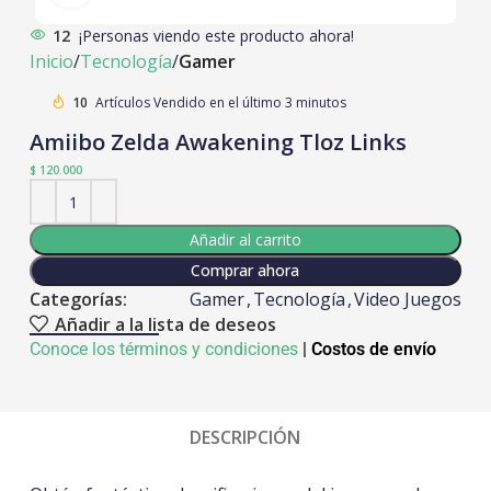
12
¡Personas viendo este producto ahora!
Inicio
Tecnología
Gamer
10
Artículos Vendido en el último 3 minutos
Amiibo Zelda Awakening Tloz Links
$
120.000
Añadir al carrito
Comprar ahora
Categorías:
Gamer
,
Tecnología
,
Video Juegos
Añadir a la lista de deseos
Conoce los términos y condiciones
|
Costos de envío
DESCRIPCIÓN