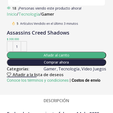
18
¡Personas viendo este producto ahora!
Inicio
Tecnología
Gamer
5
Artículos Vendido en el último 3 minutos
Assassins Creed Shadows
$
300.000
Añadir al carrito
Comprar ahora
Categorías:
Gamer
,
Tecnología
,
Video Juegos
Añadir a la lista de deseos
Conoce los términos y condiciones
|
Costos de envío
DESCRIPCIÓN