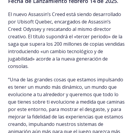
Fecha de Lanzamiento febrero 14 de 2025.
El nuevo Assassin’s Creed está siendo desarrollado
por Ubisoft Quebec, encargados de Assassin’s
Creed: Odyssey y rescatando al mismo director
creativo. El título supondrá el «tercer periodo» de la
saga que supera los 200 millones de copias vendidas
introduciendo «un cambio tecnológico y de
jugabilidad» acorde a la nueva generación de
consolas.
“Una de las grandes cosas que estamos impulsando
es tener un mundo más dinámico, un mundo que
evolucione a tu alrededor y queremos que todo lo
que tienes sobre ti evolucione a medida que caminas
por este entorno, para mostrar el desgaste, y para
mejorar la fidelidad de las experiencias que estamos
creando, impulsando nuestros sistemas de
animación aún más para que el juego parezca más