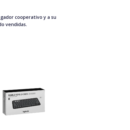
ugador cooperativo y a su
do vendidas.