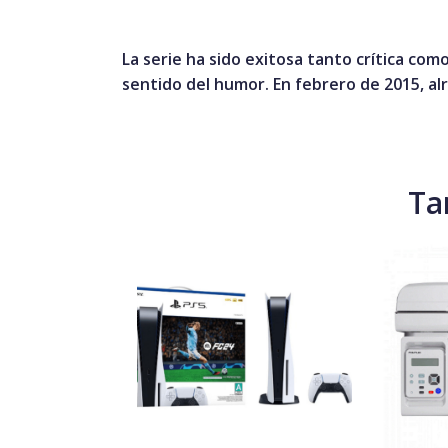
La serie ha sido exitosa tanto crítica co
sentido del humor. En febrero de 2015, al
Ta