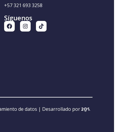
+57 321 693 3258
Síguenos
tamiento de datos
| Desarrollado por