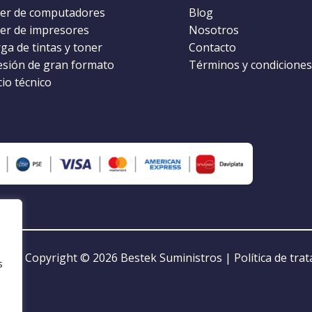
ler de computadores
Blog
ler de impresores
Nosotros
ga de tintas y toner
Contacto
esión de gran formato
Términos y condiciones
cio técnico
Copyright © 2026
Bestek Suministros
|
Política de tra
s