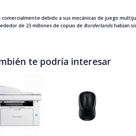
mo comercialmente debido a sus mecánicas de juego multij
rededor de 23 millones de copias de
Borderlands
habían si
mbién te podría interesar