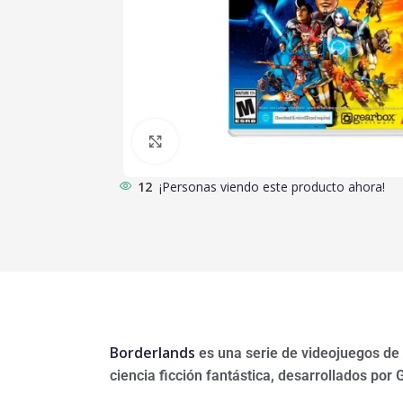
Clic para ampliar
12
¡Personas viendo este producto ahora!
Borderlands
es una serie de videojuegos de
ciencia ficción fantástica, desarrollados po