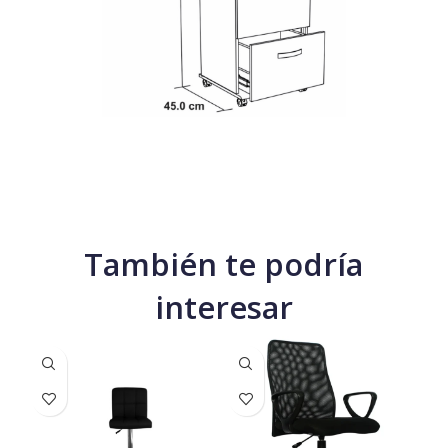
También te podría
interesar
NU