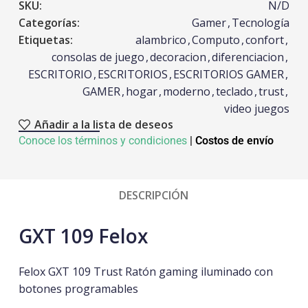
SKU:
N/D
Categorías:
Gamer
,
Tecnología
Etiquetas:
alambrico
,
Computo
,
confort
,
consolas de juego
,
decoracion
,
diferenciacion
,
ESCRITORIO
,
ESCRITORIOS
,
ESCRITORIOS GAMER
,
GAMER
,
hogar
,
moderno
,
teclado
,
trust
,
video juegos
Añadir a la lista de deseos
Conoce los términos y condiciones
|
Costos de envío
DESCRIPCIÓN
GXT 109 Felox
Felox GXT 109 Trust Ratón gaming iluminado con
botones programables