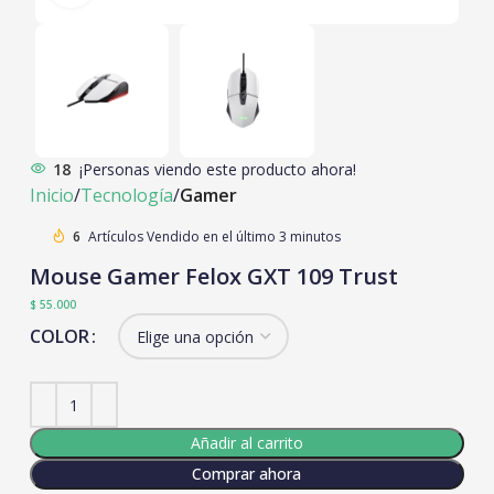
18
¡Personas viendo este producto ahora!
Inicio
Tecnología
Gamer
6
Artículos Vendido en el último 3 minutos
Mouse Gamer Felox GXT 109 Trust
$
55.000
COLOR
Añadir al carrito
Comprar ahora