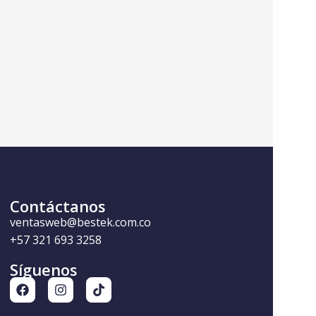
Contáctanos
ventasweb@bestek.com.co
+57 321 693 3258
Síguenos