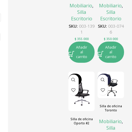
Mobiliario
,
Mobiliario
,
Silla
Silla
Escritorio
Escritorio
SKU:
003-139
SKU:
003-074
1
6
$
355.000
$
350.000
Añadir
Añadir
al
al
carrito
carrito
AGOT
NUEV
ADO
O
Silla de oficina
Toronto
Silla de oficina
Mobiliario
,
Oporto #2
Silla